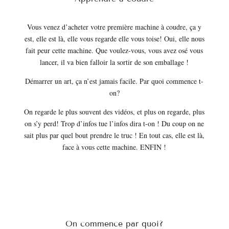
Vous venez d’acheter votre première machine à coudre, ça y
est, elle est là, elle vous regarde elle vous toise! Oui, elle nous
fait peur cette machine. Que voulez-vous, vous avez osé vous
lancer, il va bien falloir la sortir de son emballage !
Démarrer un art, ça n’est jamais facile. Par quoi commence t-
on?
On regarde le plus souvent des vidéos, et plus on regarde, plus
on s’y perd! Trop d’infos tue l’infos dira t-on ! Du coup on ne
sait plus par quel bout prendre le truc ! En tout cas, elle est là,
face à vous cette machine. ENFIN !
On commence par quoi?