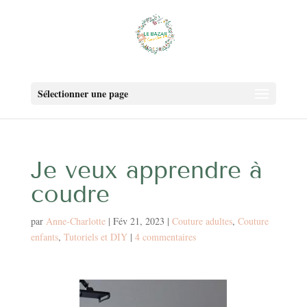
Sélectionner une page
Je veux apprendre à
coudre
par
Anne-Charlotte
|
Fév 21, 2023
|
Couture adultes
,
Couture
enfants
,
Tutoriels et DIY
|
4 commentaires