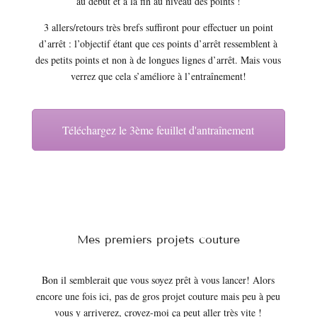
au début et à la fin au niveau des points !
3 allers/retours très brefs suffiront pour effectuer un point
d’arrêt : l’objectif étant que ces points d’arrêt ressemblent à
des petits points et non à de longues lignes d’arrêt. Mais vous
verrez que cela s’améliore à l’entraînement!
Téléchargez le 3ème feuillet d'antraînement
Mes premiers projets couture
Bon il semblerait que vous soyez prêt à vous lancer! Alors
encore une fois ici, pas de gros projet couture mais peu à peu
vous y arriverez, croyez-moi ça peut aller très vite !