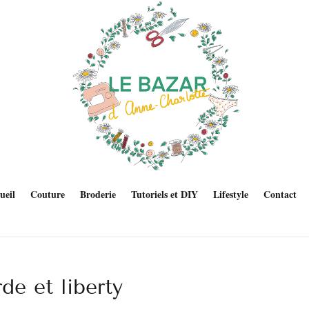
ueil
Couture
Broderie
Tutoriels et DIY
Lifestyle
Contact
de et liberty