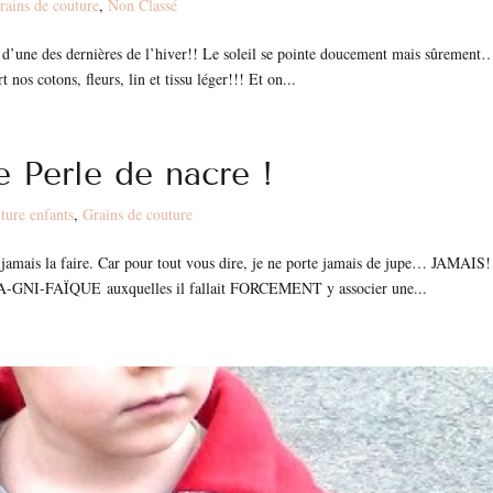
rains de couture
,
Non Classé
ra d’une des dernières de l’hiver!! Le soleil se pointe doucement mais sûrement
nos cotons, fleurs, lin et tissu léger!!! Et on...
e Perle de nacre !
ture enfants
,
Grains de couture
is jamais la faire. Car pour tout vous dire, je ne porte jamais de jupe… JAMAIS
s MA-GNI-FAÏQUE auxquelles il fallait FORCEMENT y associer une...