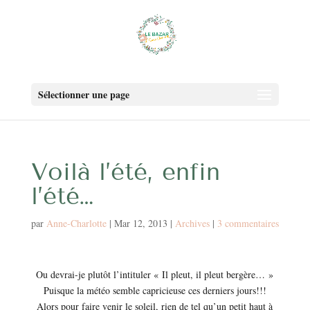
Sélectionner une page
Voilà l’été, enfin
l’été…
par
Anne-Charlotte
|
Mar 12, 2013
|
Archives
|
3 commentaires
Ou devrai-je plutôt l’intituler « Il pleut, il pleut bergère… »
Puisque la météo semble capricieuse ces derniers jours!!!
Alors pour faire venir le soleil, rien de tel qu’un petit haut à