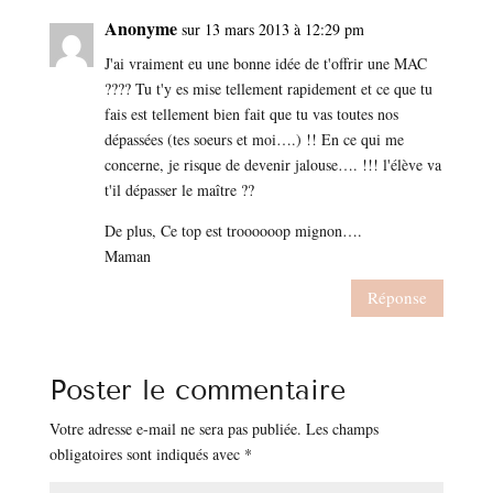
Anonyme
sur 13 mars 2013 à 12:29 pm
J'ai vraiment eu une bonne idée de t'offrir une MAC
???? Tu t'y es mise tellement rapidement et ce que tu
fais est tellement bien fait que tu vas toutes nos
dépassées (tes soeurs et moi….) !! En ce qui me
concerne, je risque de devenir jalouse…. !!! l'élève va
t'il dépasser le maître ??
De plus, Ce top est troooooop mignon….
Maman
Réponse
Poster le commentaire
Votre adresse e-mail ne sera pas publiée.
Les champs
obligatoires sont indiqués avec
*