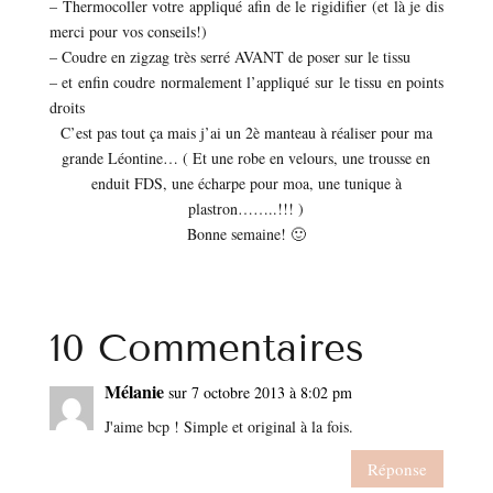
– Thermocoller votre appliqué afin de le rigidifier (et là je dis
merci pour vos conseils!)
– Coudre en zigzag très serré AVANT de poser sur le tissu
– et enfin coudre normalement l’appliqué sur le tissu en points
droits
C’est pas tout ça mais j’ai un 2è manteau à réaliser pour ma
grande Léontine… ( Et une robe en velours, une trousse en
enduit FDS, une écharpe pour moa, une tunique à
plastron……..!!! )
Bonne semaine! 🙂
10 Commentaires
Mélanie
sur 7 octobre 2013 à 8:02 pm
J'aime bcp ! Simple et original à la fois.
Réponse