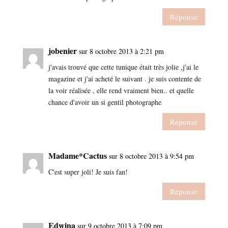
Réponse
jobenier
sur 8 octobre 2013 à 2:21 pm
j'avais trouvé que cette tunique était très jolie ,j'ai le
magazine et j'ai acheté le suivant . je suis contente de
la voir réalisée , elle rend vraiment bien.. et quelle
chance d'avoir un si gentil photographe
Réponse
Madame*Cactus
sur 8 octobre 2013 à 9:54 pm
C'est super joli! Je suis fan!
Réponse
Edwina
sur 9 octobre 2013 à 7:09 pm