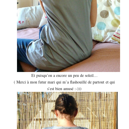
Et puisqu’on a encore un peu de soleil…
( Merci à mon futur mari qui m’a flashouillé de partout et qui
s’est bien amusé :-)))