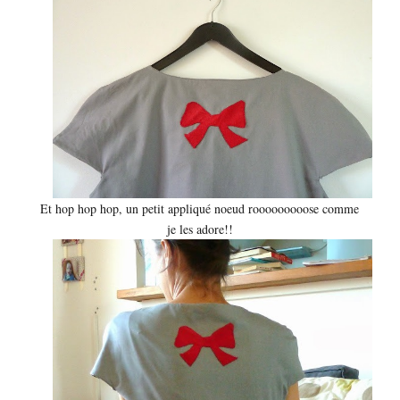
Et hop hop hop, un petit appliqué noeud rooooooooose comme
je les adore!!