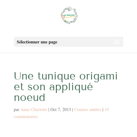
Sélectionner une page
Une tunique origami
et son appliqué
noeud
par
Anne-Charlotte
|
Oct 7, 2013
|
Couture adultes
|
10
commentaires