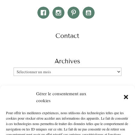
Contact
Archives
Archives
Catégories
Gérer le consentement aux
Catégories
cookies
Pour offrir les meilleures expériences, nous utilisons des technologies telles que les
Newsletter
cookies pour stocker et/ou accéder aux informations des appareils. Le fait de consentir
à ces technologies nous permettra de traiter des données telles que le comportement de
Entrer votre email :
navigation ou les ID uniques sur ce site. Le fait de ne pas consentir ou de retirer son
consentement peut avoir un effet négatif sur certaines caractéristiques et fonctions.