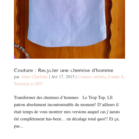
Couture : Recycler une chemise d’homme
par
Anne-Charlotte
|
Avr 17, 2015
|
Couture enfants
,
Ivanne S
,
Tutoriels et DIY
Transformer des chemises d’hommes Le Trop Top, LE
patron absolument incontournable du moment! D’ailleurs il
était temps de vous montrer mes versions auquel cas j’aurais
été complètement has-been… en décalage total quoi!! Et ça,
pas...