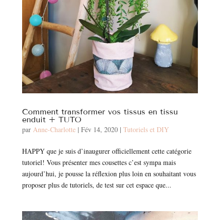
Comment transformer vos tissus en tissu
enduit + TUTO
par
Anne-Charlotte
|
Fév 14, 2020
|
Tutoriels et DIY
HAPPY que je suis d’inaugurer officiellement cette catégorie
tutoriel! Vous présenter mes cousettes c’est sympa mais
aujourd’hui, je pousse la réflexion plus loin en souhaitant vous
proposer plus de tutoriels, de test sur cet espace que...