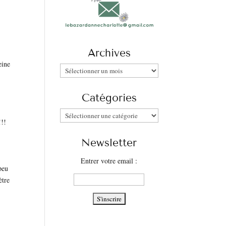
Archives
eine
Archives
Catégories
Catégories
!!!
Newsletter
Entrer votre email :
peu
ètre