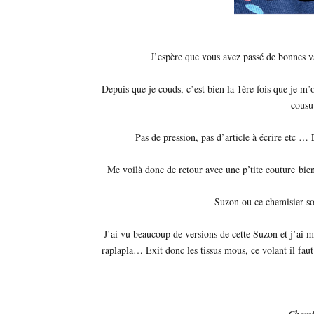
J’espère que vous avez passé de bonnes va
Depuis que je couds, c’est bien la 1ère fois que je m’
cousu
Pas de pression, pas d’article à écrire etc
Me voilà donc de retour avec une p’tite couture bien
Suzon ou ce chemisier so 
J’ai vu beaucoup de versions de cette Suzon et j’ai mo
raplapla… Exit donc les tissus mous, ce volant il fau