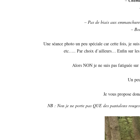
–
Chemi
– Pas de biais aux emmanchures,
– Bo
Une séance photo un peu spéciale car cette fois, je su
etc….. Par choix d’ailleurs… Enfin sur le
Alors NON je ne suis pas fatiguée sur 
Un peu
Je vous propose don
NB : Non je ne porte pas QUE des pantalons rouges… 