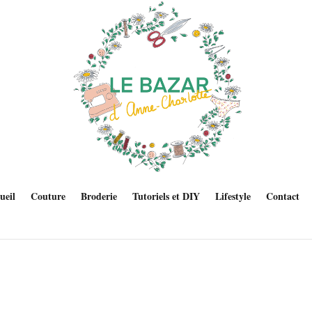
ueil
Couture
Broderie
Tutoriels et DIY
Lifestyle
Contact