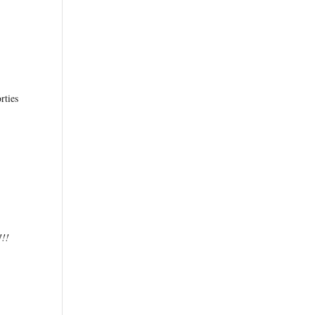
rties
!!!