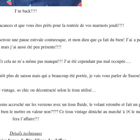
I’m back!!!!
cances et que vous êtes prêts pour la rentrée de vos marmots jeudi!!!!
octroie une pause estivale couturesque, et mon dieu que ça fait du bien! J’ai a p
 mais j’ai aussi été peu présente!!!!
 … Et cela ne m’a même pas manqué!!! J’ai été cependant pas mal occupée….
tôt plus de saison mais qui a beaucoup été portée, je vais vous parler de Suzon
vintage, so chic ou décontracté selon le tissu utilisé…
ins accroché sur les versions avec un tissu fluide, le volant retombe et fait un 
t bien le mettre en valeur non???? Ce tissu vintage déniché au marché à 1€ le m
fera l’affaire!!!
Détails techniques