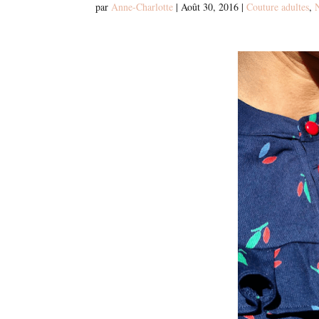
par
Anne-Charlotte
|
Août 30, 2016
|
Couture adultes
,