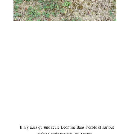
Il n’y aura qu’une seule Léontine dans l’école et surtout
qu’une seule tunique-qui-tourne…