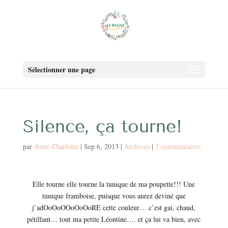
Sélectionner une page
Silence, ça tourne!
par
Anne-Charlotte
|
Sep 6, 2013
|
Archives
|
7 commentaires
Elle tourne elle tourne la tunique de ma poupette!!! Une
tunique framboise, puisque vous aurez deviné que
j’adOoOoOOoOoOoRE cette couleur… c’est gai, chaud,
pétillant… tout ma petite Léontine…. et ça lui va bien, avec