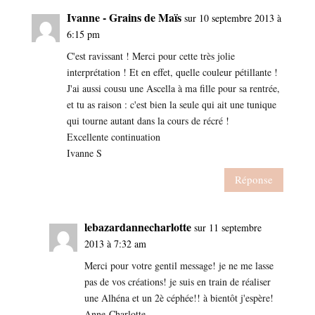
Ivanne - Grains de Maïs
sur 10 septembre 2013 à
6:15 pm
C'est ravissant ! Merci pour cette très jolie
interprétation ! Et en effet, quelle couleur pétillante !
J'ai aussi cousu une Ascella à ma fille pour sa rentrée,
et tu as raison : c'est bien la seule qui ait une tunique
qui tourne autant dans la cours de récré !
Excellente continuation
Ivanne S
Réponse
lebazardannecharlotte
sur 11 septembre
2013 à 7:32 am
Merci pour votre gentil message! je ne me lasse
pas de vos créations! je suis en train de réaliser
une Alhéna et un 2è céphée!! à bientôt j'espère!
Anne-Charlotte