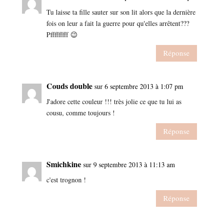
Tu laisse ta fille sauter sur son lit alors que la dernière
fois on leur a fait la guerre pour qu'elles arrêtent???
Pfffffffff 😉
Réponse
Couds double
sur 6 septembre 2013 à 1:07 pm
J'adore cette couleur !!! très jolie ce que tu lui as
cousu, comme toujours !
Réponse
Smichkine
sur 9 septembre 2013 à 11:13 am
c'est trognon !
Réponse