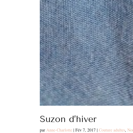
Suzon d’hiver
par
Anne-Charlotte
|
Fév 7, 2017
|
Couture adultes
,
No