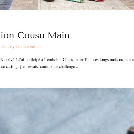
ission Cousu Main
 adultes
,
Couture enfants
 arrivé ! J’ai participé à l’émission Cousu main Tous ces longs mois ou je n’a
ce casting, j’en rêvais, comme un challenge,...