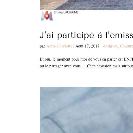
J’ai participé à l’ém
par
Anne-Charlotte
|
Août 17, 2017
|
Archives
,
Couture
Et oui, le moment pour moi de vous en parler est ENFIN
pu le partager avec vous…. Cette émission mais surtout 