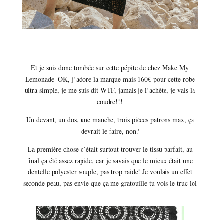
Et je suis donc tombée sur cette pépite de chez Make My
Lemonade. OK, j’adore la marque mais 160€ pour cette robe
ultra simple, je me suis dit WTF, jamais je l’achète, je vais la
coudre!!!
Un devant, un dos, une manche, trois pièces patrons max, ça
devrait le faire, non?
La première chose c’était surtout trouver le tissu parfait, au
final ça été assez rapide, car je savais que le mieux était une
dentelle polyester souple, pas trop raide! Je voulais un effet
seconde peau, pas envie que ça me gratouille tu vois le truc lol