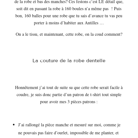
de la robe et bas des manches? Ces festons c’est LE détail que,
soit dit en passant la robe à 160 boules n’a même pas ! Puis
bon, 160 balles pour une robe que tu sais d’avance tu vas peu
porter à moins d’habiter aux Antilles …
On a le tissu, et maintenant, cette robe, on la coud comment?
La couture de la robe dentelle
Honnêtement j’ai tout de suite su que cette robe serait facile à
coudre, je suis donc partie d’un patron de t-shirt tout simple
pour avoir mes 3 pièces patrons :
J’ai rallongé la pièce manche et mesuré sur moi, comme je
ne pouvais pas faire d’ourlet, impossible de me planter, et