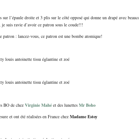
 sur l’épaule droite et 3 plis sur le côté opposé qui donne un drapé avec beau
 je suis ravie d’avoir ce patron sous le coude!!!
le patron : lancez-vous, ce patron est une bombe atomique!
Virginie Mahé
Mr Boho
des BO de chez
et des lunettes
Madame Estoy
sure et ont été réalisées en France chez