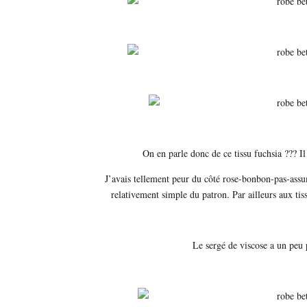
On en parle donc de ce tissu fuchsia ??? Il
J’avais tellement peur du côté rose-bonbon-pas-assum
relativement simple du patron. Par ailleurs aux tis
Le sergé de viscose a un peu 