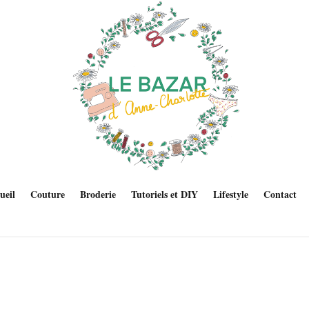
ueil
Couture
Broderie
Tutoriels et DIY
Lifestyle
Contact