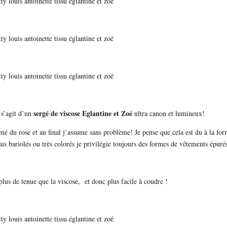
sergé de viscose Eglantine et Zoé
 s’agit d’un
ultra canon et lumineux!
é du rose et au final j’assume sans problème! Je pense que cela est du à la fo
sus bariolés ou très colorés je privilégie toujours des formes de vêtements épuré
plus de tenue que la viscose, et donc plus facile à coudre !