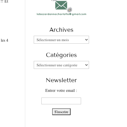
!!! Et
Archives
Archives
 les 4
Catégories
Catégories
Newsletter
Entrer votre email :