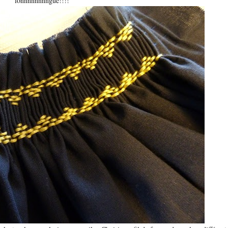
lonnnnnnnngue!!!!