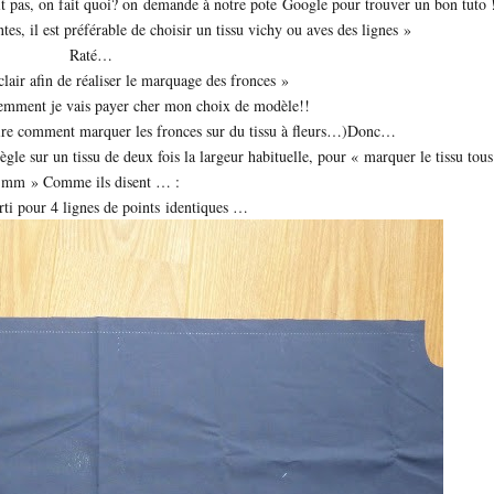
sait pas, on fait quoi? on demande à notre pote Google pour trouver un bon tuto 
ntes, il est préférable de choisir un tissu vichy ou aves des lignes »
Raté…
lair afin de réaliser le marquage des fronces »
mment je vais payer cher mon choix de modèle!!
dire comment marquer les fronces sur du tissu à fleurs…)Donc…
le sur un tissu de deux fois la largeur habituelle, pour « marquer le tissu tous
mm » Comme ils disent … :
arti pour 4 lignes de points identiques …