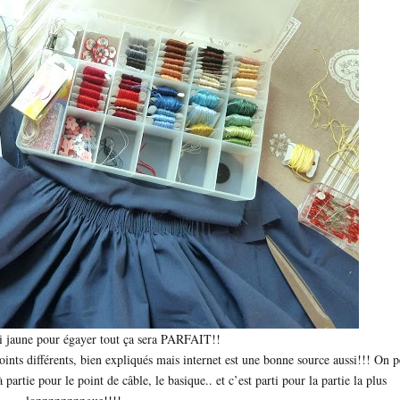
i jaune pour égayer tout ça sera PARFAIT!!
ints différents, bien expliqués mais internet est une bonne source aussi!!! On p
artie pour le point de câble, le basique.. et c’est parti pour la partie la plus