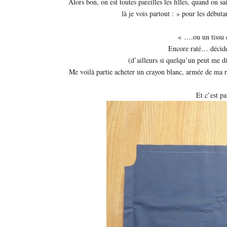
Alors bon, on est toutes pareilles les filles, quand on 
là je vois partout : » pour les débuta
« ….ou un tissu c
Encore raté… décide
(d’ailleurs si quelqu’un peut me 
Me voilà partie acheter un crayon blanc, armée de ma règ
Et c’est p