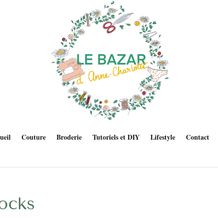
ueil
Couture
Broderie
Tutoriels et DIY
Lifestyle
Contact
ocks