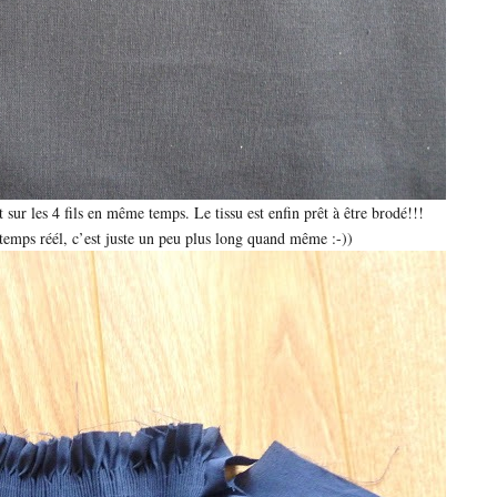
t sur les 4 fils en même temps. Le tissu est enfin prêt à être brodé!!!
temps réél, c’est juste un peu plus long quand même :-))