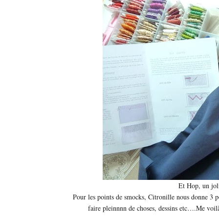
Et Hop, un jol
Pour les points de smocks, Citronille nous donne 3 po
faire pleinnnn de choses, dessins etc….Me voilà p