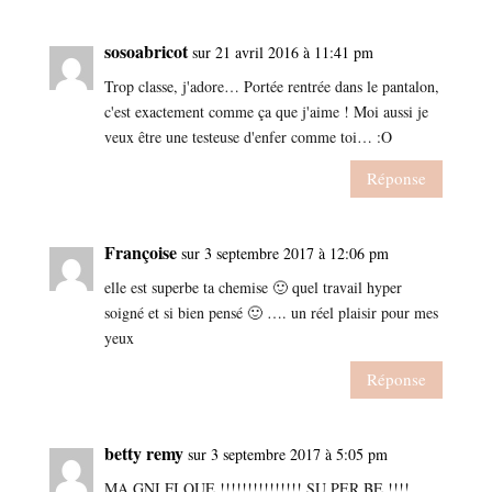
sosoabricot
sur 21 avril 2016 à 11:41 pm
Trop classe, j'adore… Portée rentrée dans le pantalon,
c'est exactement comme ça que j'aime ! Moi aussi je
veux être une testeuse d'enfer comme toi… :O
Réponse
Françoise
sur 3 septembre 2017 à 12:06 pm
elle est superbe ta chemise 🙂 quel travail hyper
soigné et si bien pensé 🙂 …. un réel plaisir pour mes
yeux
Réponse
betty remy
sur 3 septembre 2017 à 5:05 pm
MA GNI FI QUE !!!!!!!!!!!!!!! SU PER BE !!!!