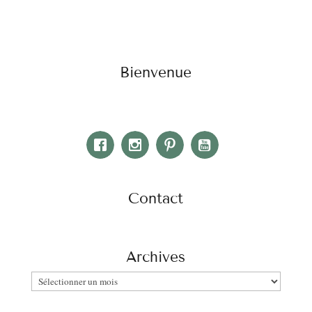
Bienvenue
Contact
Archives
Archives