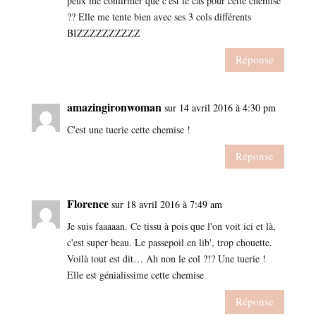
peux me confirmer que c'est le cas pour cette chemise
?? Elle me tente bien avec ses 3 cols différents
BIZZZZZZZZZZ
Réponse
amazingironwoman
sur 14 avril 2016 à 4:30 pm
C'est une tuerie cette chemise !
Réponse
Florence
sur 18 avril 2016 à 7:49 am
Je suis faaaaan. Ce tissu à pois que l'on voit ici et là,
c'est super beau. Le passepoil en lib', trop chouette.
Voilà tout est dit… Ah non le col ?!? Une tuerie !
Elle est génialissime cette chemise
Réponse