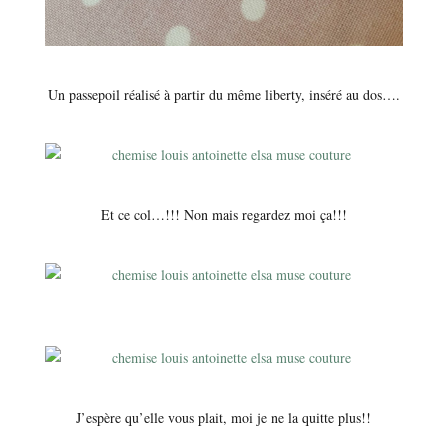
Un passepoil réalisé à partir du même liberty, inséré au dos….
Et ce col…!!! Non mais regardez moi ça!!!
J’espère qu’elle vous plait, moi je ne la quitte plus!!