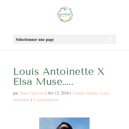
Sélectionner une page
Louis Antoinette X
Elsa Muse…..
par
Anne-Charlotte
|
Avr 12, 2016
|
Couture adultes
,
Louis
Antoinette
|
9 commentaires