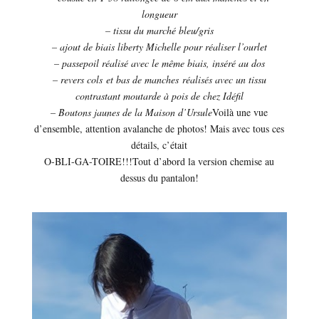
longueur
– tissu du marché bleu/gris
– ajout de biais liberty Michelle pour réaliser l’ourlet
– passepoil réalisé avec le même biais, inséré au dos
– revers cols et bas de manches réalisés avec un tissu
contrastant moutarde à pois de chez Idéfil
– Boutons jaunes de la Maison d’Ursule
Voilà une vue
d’ensemble, attention avalanche de photos! Mais avec tous ces
détails, c’était
O-BLI-GA-TOIRE!!!Tout d’abord la version chemise au
dessus du pantalon!