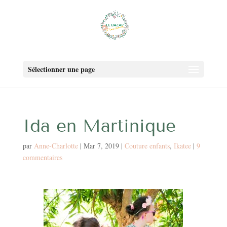
Sélectionner une page
Ida en Martinique
par
Anne-Charlotte
|
Mar 7, 2019
|
Couture enfants
,
Ikatee
|
9
commentaires