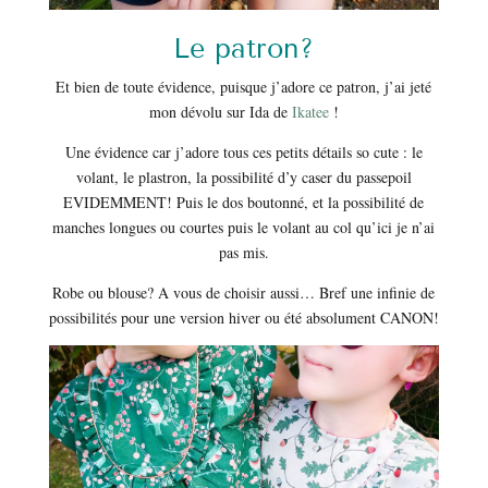
Le patron?
Et bien de toute évidence, puisque j’adore ce patron, j’ai jeté
mon dévolu sur Ida de
Ikatee
!
Une évidence car j’adore tous ces petits détails so cute : le
volant, le plastron, la possibilité d’y caser du passepoil
EVIDEMMENT! Puis le dos boutonné, et la possibilité de
manches longues ou courtes puis le volant au col qu’ici je n’ai
pas mis.
Robe ou blouse? A vous de choisir aussi… Bref une infinie de
possibilités pour une version hiver ou été absolument CANON!