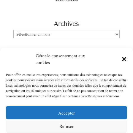
Archives
Archives
Catégories
Gérer le consentement aux
Catégories
cookies
Pour offrir les meilleures expériences, nous utilisons des technologies telles que les
Newsletter
cookies pour stocker et/ou accéder aux informations des appareils. Le fait de consentir
à ces technologies nous permettra de traiter des données telles que le comportement de
Entrer votre email :
navigation ou les ID uniques sur ce site. Le fait de ne pas consentir ou de retirer son
consentement peut avoir un effet négatif sur certaines caractéristiques et fonctions.
Accepter
Refuser