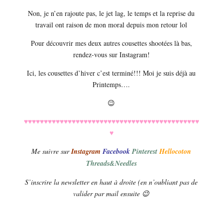
Non, je n’en rajoute pas, le jet lag, le temps et la reprise du
travail ont raison de mon moral depuis mon retour lol
Pour découvrir mes deux autres cousettes shootées là bas,
rendez-vous sur Instagram!
Ici, les cousettes d’hiver c’est terminé!!! Moi je suis déjà au
Printemps….
😉
♥♥♥♥♥♥♥♥♥♥♥♥♥♥♥♥♥♥♥♥♥♥♥♥♥♥♥♥♥♥♥♥♥♥♥♥♥♥♥♥♥♥♥♥
♥
Me suivre sur
Instagram
Facebook
Pinterest
Hellocoton
Threads&Needles
S’inscrire la newsletter en haut à droite (en n’oubliant pas de
valider par mail ensuite 😉