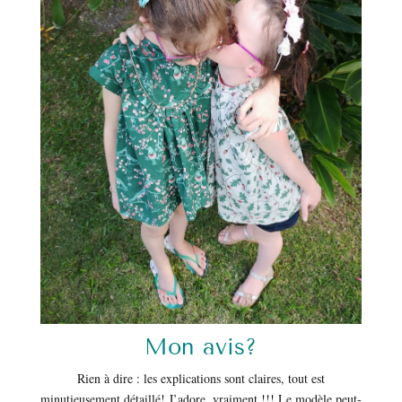
Mon avis?
Rien à dire : les explications sont claires, tout est
minutieusement détaillé! J’adore, vraiment !!! Le modèle peut-