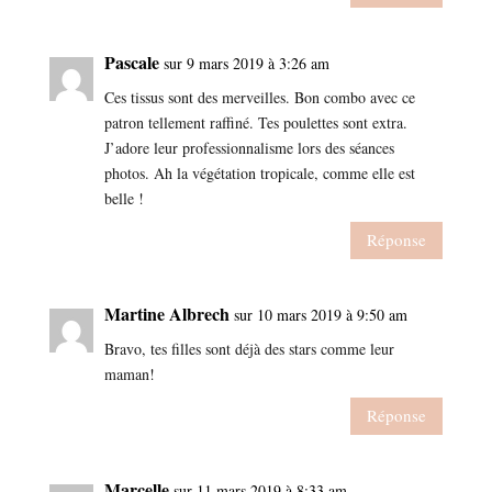
Pascale
sur 9 mars 2019 à 3:26 am
Ces tissus sont des merveilles. Bon combo avec ce
patron tellement raffiné. Tes poulettes sont extra.
J’adore leur professionnalisme lors des séances
photos. Ah la végétation tropicale, comme elle est
belle !
Réponse
Martine Albrech
sur 10 mars 2019 à 9:50 am
Bravo, tes filles sont déjà des stars comme leur
maman!
Réponse
Marcelle
sur 11 mars 2019 à 8:33 am