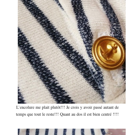
L’encolure me plait plutôt!!! Je crois y avoir passé autant de
temps que tout le reste!!! Quant au dos il est bien centré !!!!