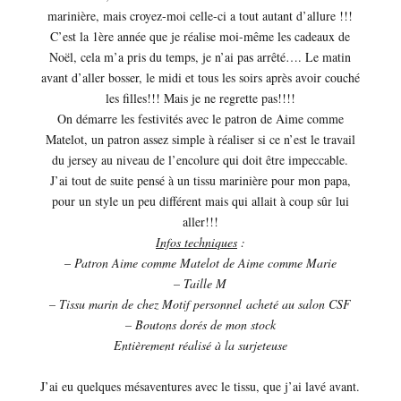
marinière, mais croyez-moi celle-ci a tout autant d’allure !!!
C’est la 1ère année que je réalise moi-même les cadeaux de
Noël, cela m’a pris du temps, je n’ai pas arrêté…. Le matin
avant d’aller bosser, le midi et tous les soirs après avoir couché
les filles!!! Mais je ne regrette pas!!!!
On démarre les festivités avec le patron de Aime comme
Matelot, un patron assez simple à réaliser si ce n’est le travail
du jersey au niveau de l’encolure qui doit être impeccable.
J’ai tout de suite pensé à un tissu marinière pour mon papa,
pour un style un peu différent mais qui allait à coup sûr lui
aller!!!
Infos techniques
:
– Patron Aime comme Matelot de Aime comme Marie
– Taille M
– Tissu marin de chez Motif personnel acheté au salon CSF
– Boutons dorés de mon stock
Entièrement réalisé à la surjeteuse
J’ai eu quelques mésaventures avec le tissu, que j’ai lavé avant.