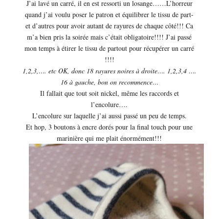
J’ai lavé un carré, il en est ressorti un losange……L’horreur
quand j’ai voulu poser le patron et équilibrer le tissu de part-
et d’autres pour avoir autant de rayures de chaque côté!!! Ca
m’a bien pris la soirée mais c’était obligatoire!!!! J’ai passé
mon temps à étirer le tissu de partout pour récupérer un carré
!!!!
1,2,3,…. etc OK, donc 18 rayures noires à droite…. 1,2,3,4 ….
16 à gauche, bon on recommence…
Il fallait que tout soit nickel, même les raccords et
l’encolure….
L’encolure sur laquelle j’ai aussi passé un peu de temps.
Et hop, 3 boutons à encre dorés pour la final touch pour une
marinière qui me plait énormément!!!