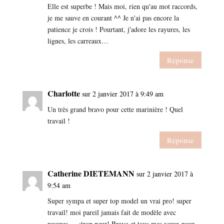
Elle est superbe ! Mais moi, rien qu'au mot raccords,
je me sauve en courant ^^ Je n'ai pas encore la
patience je crois ! Pourtant, j'adore les rayures, les
lignes, les carreaux…
Réponse
Charlotte
sur 2 janvier 2017 à 9:49 am
Un très grand bravo pour cette marinière ! Quel
travail !
Réponse
Catherine DIETEMANN
sur 2 janvier 2017 à
9:54 am
Super sympa et super top model un vrai pro! super
travail! moi pareil jamais fait de modèle avec
rayures…..;trop peur! Bravo et tous mes vœux pour