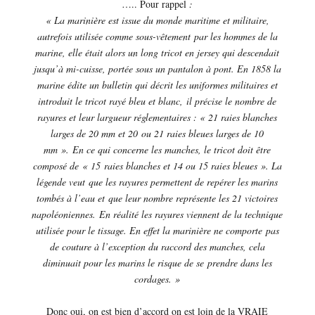
….. Pour rappel
:
« La marinière est issue du monde maritime et militaire,
autrefois utilisée comme sous-vêtement par les hommes de la
marine, elle était alors un long tricot en jersey qui descendait
jusqu’à mi-cuisse, portée sous un pantalon à pont. En 1858 la
marine édite un bulletin qui décrit les uniformes militaires et
introduit le tricot rayé bleu et blanc, il précise le nombre de
rayures et leur largueur réglementaires : « 21 raies blanches
larges de 20 mm et 20 ou 21 raies bleues larges de 10
mm ». En ce qui concerne les manches, le tricot doit être
composé de « 15 raies blanches et 14 ou 15 raies bleues ». La
légende veut que les rayures permettent de repérer les marins
tombés à l’eau et que leur nombre représente les 21 victoires
napoléoniennes. En réalité les rayures viennent de la technique
utilisée pour le tissage. En effet la marinière ne comporte pas
de couture à l’exception du raccord des manches, cela
diminuait pour les marins le risque de se prendre dans les
cordages. »
Donc oui, on est bien d’accord on est loin de la VRAIE