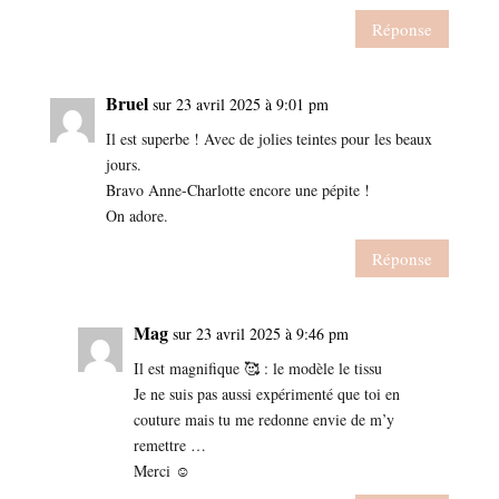
Réponse
Bruel
sur 23 avril 2025 à 9:01 pm
Il est superbe ! Avec de jolies teintes pour les beaux
jours.
Bravo Anne-Charlotte encore une pépite !
On adore.
Réponse
Mag
sur 23 avril 2025 à 9:46 pm
Il est magnifique 🥰 : le modèle le tissu
Je ne suis pas aussi expérimenté que toi en
couture mais tu me redonne envie de m’y
remettre …
Merci ☺️