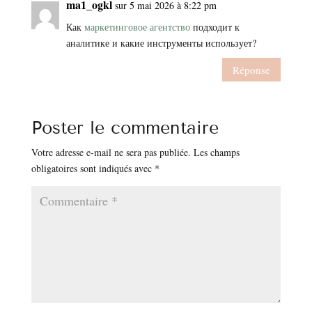
ma1_ogkl
sur 5 mai 2026 à 8:22 pm
Как
маркетинговое агентство
подходит к
аналитике и какие инструменты использует?
Réponse
Poster le commentaire
Votre adresse e-mail ne sera pas publiée.
Les champs
obligatoires sont indiqués avec
*