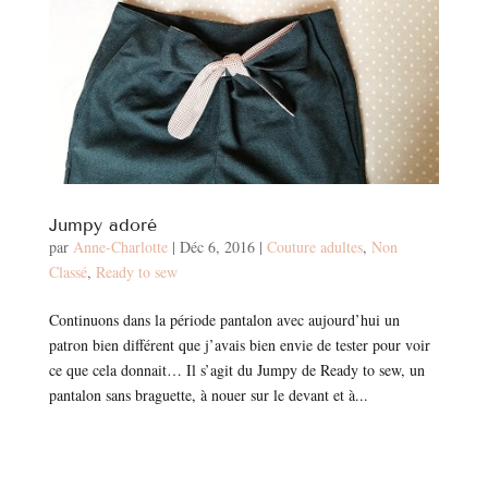
Jumpy adoré
par
Anne-Charlotte
|
Déc 6, 2016
|
Couture adultes
,
Non
Classé
,
Ready to sew
Continuons dans la période pantalon avec aujourd’hui un
patron bien différent que j’avais bien envie de tester pour voir
ce que cela donnait… Il s’agit du Jumpy de Ready to sew, un
pantalon sans braguette, à nouer sur le devant et à...