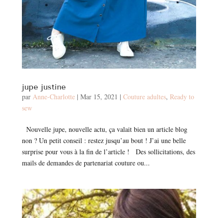
jupe justine
par
Anne-Charlotte
|
Mar 15, 2021
|
Couture adultes
,
Ready to
sew
Nouvelle jupe, nouvelle actu, ça valait bien un article blog
non ? Un petit conseil : restez jusqu’au bout ! J’ai une belle
surprise pour vous à la fin de l’article ! Des sollicitations, des
mails de demandes de partenariat couture ou...