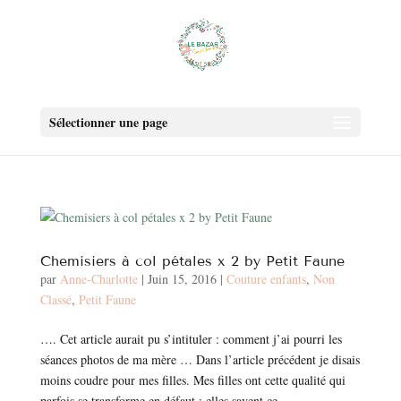
Sélectionner une page
Chemisiers à col pétales x 2 by Petit Faune
par
Anne-Charlotte
|
Juin 15, 2016
|
Couture enfants
,
Non
Classé
,
Petit Faune
…. Cet article aurait pu s’intituler : comment j’ai pourri les
séances photos de ma mère … Dans l’article précédent je disais
moins coudre pour mes filles. Mes filles ont cette qualité qui
parfois se transforme en défaut : elles savent ce...