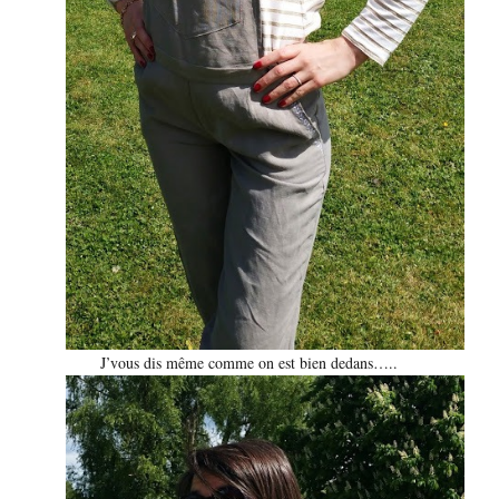
J’vous dis même comme on est bien dedans…..