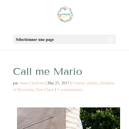
Sélectionner une page
Call me Mario
par
Anne-Charlotte
|
Mai 23, 2017
|
Couture adultes
,
Delphine
et Morissette
,
Non Classé
|
3 commentaires