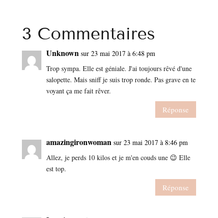
3 Commentaires
Unknown
sur 23 mai 2017 à 6:48 pm
Trop sympa. Elle est géniale. J'ai toujours rêvé d'une
salopette. Mais sniff je suis trop ronde. Pas grave en te
voyant ça me fait rêver.
Réponse
amazingironwoman
sur 23 mai 2017 à 8:46 pm
Allez, je perds 10 kilos et je m'en couds une 😉 Elle
est top.
Réponse