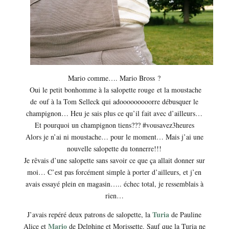
Mario comme…. Mario Bross ?
Oui le petit bonhomme à la salopette rouge et la moustache
de ouf à la Tom Selleck qui adooooooooorre débusquer le
champignon… Heu je sais plus ce qu’il fait avec d’ailleurs…
Et pourquoi un champignon tiens??? #vousavez3heures
Alors je n’ai ni moustache… pour le moment… Mais j’ai une
nouvelle salopette du tonnerre!!!
Je rêvais d’une salopette sans savoir ce que ça allait donner sur
moi… C’est pas forcément simple à porter d’ailleurs, et j’en
avais essayé plein en magasin….. échec total, je ressemblais à
rien…
Turia
J’avais repéré deux patrons de salopette, la
de Pauline
Mario
Alice et
de Delphine et Morissette. Sauf que la Turia ne