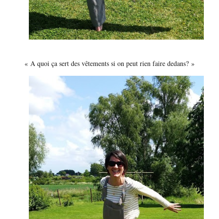
« A quoi ça sert des vêtements si on peut rien faire dedans? »