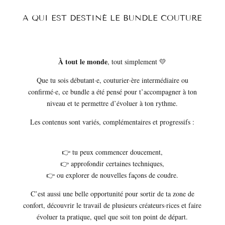
A QUI EST DESTINÉ LE BUNDLE COUTURE
À tout le monde
, tout simplement 💛
Que tu sois débutant·e, couturier·ère intermédiaire ou
confirmé·e, ce bundle a été pensé pour t’accompagner à ton
niveau et te permettre d’évoluer à ton rythme.
Les contenus sont variés, complémentaires et progressifs :
👉 tu peux commencer doucement,
👉 approfondir certaines techniques,
👉 ou explorer de nouvelles façons de coudre.
C’est aussi une belle opportunité pour sortir de ta zone de
confort, découvrir le travail de plusieurs créateurs·rices et faire
évoluer ta pratique, quel que soit ton point de départ.