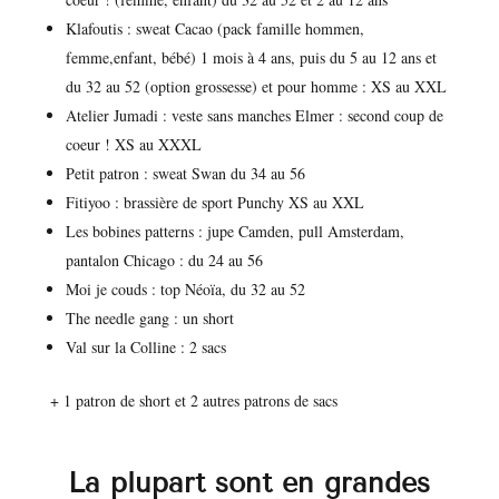
Klafoutis : sweat Cacao (pack famille hommen,
femme,enfant, bébé) 1 mois à 4 ans, puis du 5 au 12 ans et
du 32 au 52 (option grossesse) et pour homme : XS au XXL
Atelier Jumadi : veste sans manches Elmer : second coup de
coeur ! XS au XXXL
Petit patron : sweat Swan du 34 au 56
Fitiyoo : brassière de sport Punchy XS au XXL
Les bobines patterns : jupe Camden, pull Amsterdam,
pantalon Chicago : du 24 au 56
Moi je couds : top Néoïa, du 32 au 52
The needle gang : un short
Val sur la Colline : 2 sacs
+ 1 patron de short et 2 autres patrons de sacs
La plupart sont en grandes