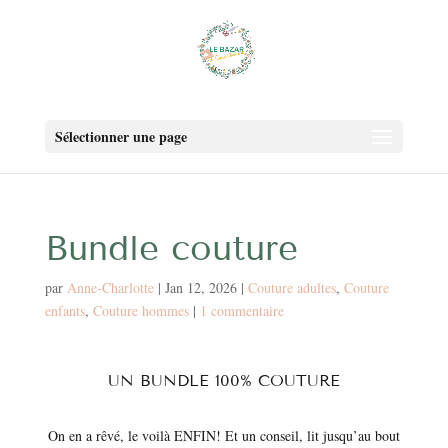
Sélectionner une page
Bundle couture
par
Anne-Charlotte
|
Jan 12, 2026
|
Couture adultes
,
Couture
enfants
,
Couture hommes
|
1 commentaire
UN BUNDLE 100% COUTURE
On en a rêvé, le voilà ENFIN! Et un conseil, lit jusqu’au bout