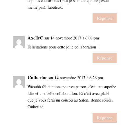
copines couturières (moi je suis une quiche j'essai
même pas). fabuleux.
Réponse
AxelleC
sur 14 novembre 2017 à 6:08 pm
Felicitations pour cette jolie collaboration !
Réponse
Catherine
sur 14 novembre 2017 à 6:26 pm
Waouhh félicitations pour ce patron, c'est une superbe
idée et une belle collaboration. Et c'est avec plaisir
que je vous ferai un coucou au Salon. Bonne soirée.
Catherine
Réponse