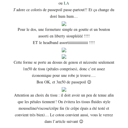
LA
ou
J’adore ce coloris de passepoil passe-partout!! Et ça change du
doré hum hum…
Pour le dos, une fermeture simple en goutte et un bouton
assorti en liberty sioupléééé !!!!
ET le headband assortiiiiiiiiiiiiiiiii !!!!
Cette forme se porte au dessus de genou et nécessite seulement
1m50 de tissu (pétales comprises), donc c’est assez
économique pour une robe je trouve….
Bon OK, et 3m50 de passepoil 😉
Attention au choix du tissu : il doit avoir un peu de tenue afin
que les pétales tiennent ! On évitera les tissus fluides style
mousseline/viscose/crêpe fin (le crêpe épais a été testé et
convient très bien)… Le coton convient aussi, vous le verrez
dans l’article suivant 😉