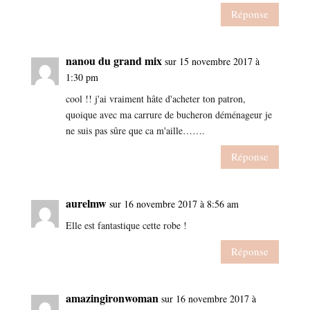
Réponse
nanou du grand mix
sur 15 novembre 2017 à
1:30 pm
cool !! j'ai vraiment hâte d'acheter ton patron,
quoique avec ma carrure de bucheron déménageur je
ne suis pas sûre que ca m'aille…….
Réponse
aurelmw
sur 16 novembre 2017 à 8:56 am
Elle est fantastique cette robe !
Réponse
amazingironwoman
sur 16 novembre 2017 à