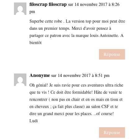
filoscrap filoscrap
sur 14 novembre 2017 à 8:26
pm
Superbe cette robe . La version top pour moi peut être
dans un premier temps. Merci d'avoir pensez à
partager ce patron avec la marque louis Antoinette. A
bientôt
Réponse
Anonyme
sur 14 novembre 2017 à 8:51 pm
Oh génial! Je suis ravie pour ces aventures ultra riche
que tu vis ! Ce doit être formidable! Hâte de venir te
rencontrer ( non pas en chair et en os mais en tissu et
en cheveux ; ça fait plus classe) au salon CSF et te
dire un grand merci pour les places. ..of course!
Ludi
Réponse