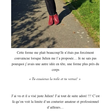
Cette forme me plait beaucoup!Je n’étais pas forcément
convaincue lorsque Julien me l’a proposée… Je ne sais pas
pourquoi j’avais une autre idée en tête, une forme plus près du
corps
« Tu essaieras la toile et tu verras! »
J’ai vu et il a visé juste Julien! J’ai tout de suite adoré !!! C’est
là qu’on voit la limite d’un couturier amateur et professionnel
d’ailleurs…