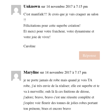
Unknown
sur 14 novembre 2017 à 7:15 pm
C'est manifaïk!!! Je crois que je vais craquer au salon
!!
Félicitations pour cette superbe création!
Et merci pour votre fraicheur, votre dynamisme et
votre joie de vivre!
Caroline
Réponse
Maryline
sur 14 novembre 2017 à 7:17 pm
je ne porte jamais de robe mais quand je vois TA
robe, j'ai très envie de la réaliser; elle est superbe et te
va à merveille; ouh là là ces finitions de déesse,
j'adore; bravo, bravo c'est une réussite complète et
j'espère voir fleurir des tonnes de jolies robes portant
ton prénom; bises et encore bravo