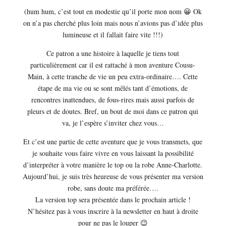
(hum hum, c’est tout en modestie qu’il porte mon nom 😀 Ok
on n’a pas cherché plus loin mais nous n’avions pas d’idée plus
lumineuse et il fallait faire vite !!!)
Ce patron a une histoire à laquelle je tiens tout
particulièrement car il est rattaché à mon aventure Cousu-
Main, à cette tranche de vie un peu extra-ordinaire…. Cette
étape de ma vie ou se sont mêlés tant d’émotions, de
rencontres inattendues, de fous-rires mais aussi parfois de
pleurs et de doutes. Bref, un bout de moi dans ce patron qui
va, je l’espère s’inviter chez vous…
Et c’est une partie de cette aventure que je vous transmets, que
je souhaite vous faire vivre en vous laissant la possibilité
d’interpréter à votre manière le top ou la robe Anne-Charlotte.
Aujourd’hui, je suis très heureuse de vous présenter ma version
robe, sans doute ma préférée….
La version top sera présentée dans le prochain article !
N’hésitez pas à vous inscrire à la newsletter en haut à droite
pour ne pas le louper 😉