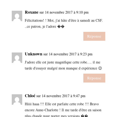
Roxane
sur 14 novembre 2017 à 9:10 pm
Félicitations! ! Moi, j'ai hâte d'être à samedi au CSF.
..ce patron, je l'adore ��
Réponse
Unknown
sur 14 novembre 2017 à 9:23 pm
J'adore elle est juste magnifique cette robe…. il me
tarde d'essayer malgré mon manque d expérience 😉
Réponse
Chloé
sur 14 novembre 2017 à 9:47 pm
Hiiii haaa !!! Elle est parfaite cette robe !!! Bravo
encore Anne-Charlotte ! Il me tarde d'être en saison
plus chaude pour porter mes versions ��